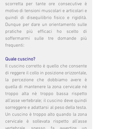
scorretta per tante ore consecutive è 
motivo di tensioni muscolari e articolari e 
quindi di disequilibrio fisico e rigidità. 
Dunque per dare un orientamento sulle 
pratiche più efficaci ho scelto di 
soffermarmi sulle tre domande più 
frequenti:
Quale cuscino?
Il cuscino corretto è quello che consente 
di reggere il collo in posizione orizzontale, 
la percezione che dobbiamo avere è 
quella di mantenere la zona cervicale nè 
troppo alta nè troppo bassa rispetto 
all’asse vertebrale; il cuscino deve quindi 
sorreggere e adattarsi al peso della testa. 
Un cuscino è troppo alto quando la zona 
cervicale è sollevata rispetto all’asse 
vertebrale, spesso fa avvertire un 