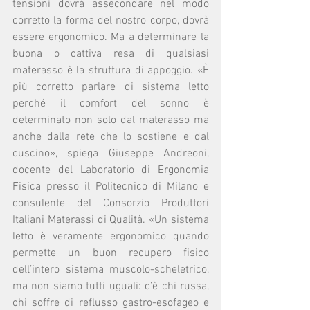
tensioni dovrà assecondare nel modo 
corretto la forma del nostro corpo, dovrà 
essere ergonomico. Ma a determinare la 
buona o cattiva resa di qualsiasi 
materasso è la struttura di appoggio. «È 
più corretto parlare di sistema letto 
perché il comfort del sonno è 
determinato non solo dal materasso ma 
anche dalla rete che lo sostiene e dal 
cuscino», spiega Giuseppe Andreoni, 
docente del Laboratorio di Ergonomia 
Fisica presso il Politecnico di Milano e 
consulente del Consorzio Produttori 
Italiani Materassi di Qualità. «Un sistema 
letto è veramente ergonomico quando 
permette un buon recupero fisico 
dell’intero sistema muscolo-scheletrico, 
ma non siamo tutti uguali: c’è chi russa, 
chi soffre di reflusso gastro-esofageo e 