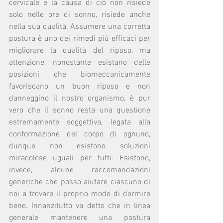
cervicale e la causa di ciò non risiede 
solo nelle ore di sonno, risiede anche 
nella sua qualità. Assumere una corretta 
postura è uno dei rimedi più efficaci per 
migliorare la qualità del riposo, ma 
attenzione, nonostante esistano delle 
posizioni che biomeccanicamente 
favoriscano un buon riposo e non 
danneggino il nostro organismo, è pur 
vero che il sonno resta una questione 
estremamente soggettiva, legata alla 
conformazione del corpo di ognuno, 
dunque non esistono soluzioni 
miracolose uguali per tutti. Esistono, 
invece, alcune raccomandazioni 
generiche che posso aiutare ciascuno di 
noi a trovare il proprio modo di dormire 
bene. Innanzitutto va detto che in linea 
generale mantenere una postura 