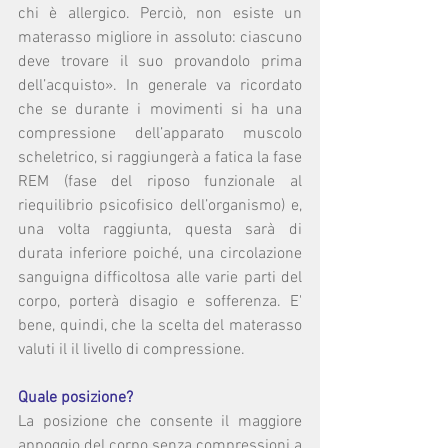
chi è allergico. Perciò, non esiste un 
materasso migliore in assoluto: ciascuno 
deve trovare il suo provandolo prima 
dell’acquisto». In generale va ricordato 
che se durante i movimenti si ha una 
compressione dell’apparato muscolo 
scheletrico, si raggiungerà a fatica la fase 
REM (fase del riposo funzionale al 
riequilibrio psicofisico dell’organismo) e, 
una volta raggiunta, questa sarà di 
durata inferiore poiché, una circolazione 
sanguigna difficoltosa alle varie parti del 
corpo, porterà disagio e sofferenza. E' 
bene, quindi, che la scelta del materasso 
valuti il il livello di compressione.
Quale posizione? 
La posizione che consente il maggiore 
appoggio del corpo senza compressioni a 